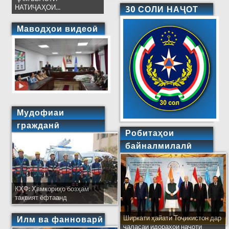
НАТИҶАҲОИ...
30 СОЛИ НАҶОТ
Маводҳои видеоӣ
Мудофиаи
гражданӣ
Робитаҳои
байналмилалӣ
КҲФ: Ҳамкориҳо бозҳам
тақвият ёфтаанд
Ширкати ҳайати Тоҷикистон дар
Илм ва фанноварӣ
ҷаласаи идораҳои наҷоти