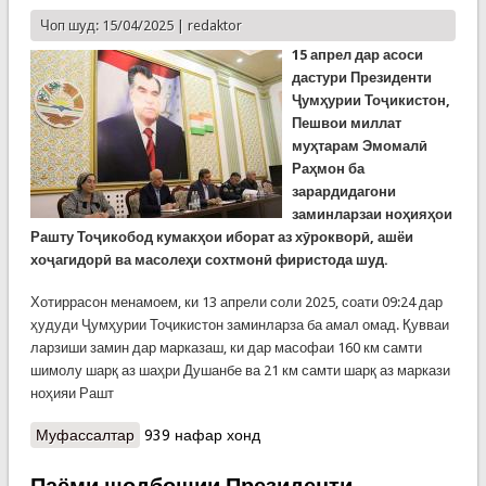
Чоп шуд: 15/04/2025 |
redaktor
15 апрел дар асоси
дастури Президенти
Ҷумҳурии Тоҷикистон,
Пешвои миллат
муҳтарам Эмомалӣ
Раҳмон ба
зарардидагони
заминларзаи ноҳияҳои
Рашту Тоҷикобод кумакҳои иборат аз хӯрокворӣ, ашёи
хоҷагидорӣ ва масолеҳи сохтмонӣ фиристода шуд.
Хотиррасон менамоем, ки 13 апрели соли 2025, соати 09:24 дар
ҳудуди Ҷумҳурии Тоҷикистон заминларза ба амал омад. Қувваи
ларзиши замин дар марказаш, ки дар масофаи 160 км самти
шимолу шарқ аз шаҳри Душанбе ва 21 км самти шарқ аз маркази
ноҳияи Рашт
Муфассалтар
о Кумакҳои Пешвои миллат ба зарардидагони
939 нафар хонд
заминҷунбӣ дар ноҳияҳои Рашту Тоҷикобод