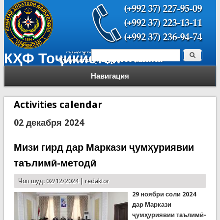
Поиск
КҲФ Тоҷикистон
Форма поиска
Навигация
Activities calendar
02 декабря 2024
Мизи гирд дар Маркази ҷумҳуриявии
таълимӣ-методӣ
Чоп шуд: 02/12/2024 |
redaktor
29 ноябри соли 2024
дар Маркази
ҷумҳуриявии таълимӣ-