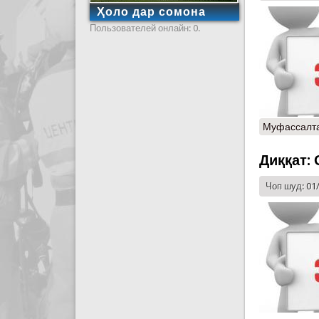
Ҳоло дар сомона
Пользователей онлайн: 0.
Муфассалт
Диққат: 
Чоп шуд: 01