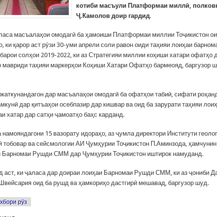
котиби масъули Платформаи миллӣ, полков
Ҷ.Камолов доир гардид
.
ласа масъалаҳои омодагӣ ба ҳамоиши Платформаи миллии Тоҷикистон ои
, ки қарор аст рӯзи 30-уми апрели соли равон оиди таҳияи лоиҳаи барном
барои солҳои 2019-2022, ки аз Стратегияи миллии коҳиши хатари офатҳо 
р мавриди таҳияи маркерҳои Коҳиши Хатари Офатҳо бармеояд, баргузор ш
каткунандагон дар масъалаҳои омодагӣ ба офатҳои табиӣ, сифати роҳан
мкунӣ дар қитъаҳои осебпазир дар кишвар ва оид ба зарурати таҳияи лои
и хатар дар сатҳи ҷамоатҳо баҳс карданд.
 намояндагони 15 вазорату идораҳо, аз ҷумла директори Институти геоло
ӣ тобовар ва сейсмологии АИ Ҷумҳурии Тоҷикистон П.Аминзода, ҳамчунин
 Барномаи Рушди СММ дар Ҷумҳурии Тоҷикистон иштирок намуданд.
д аст, ки ҷаласа дар доираи лоиҳаи Барномаи Рушди СММ, ки аз ҷониби 
Швейсария оид ба рушд ва ҳамкориҳо дастгирӣ мешавад, баргузор шуд.
хбори рӯз