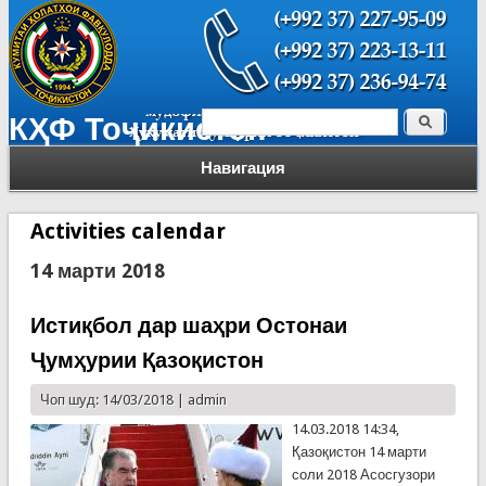
Поиск
КҲФ Тоҷикистон
Форма поиска
Навигация
Activities calendar
14 марти 2018
Истиқбол дар шаҳри Остонаи
Ҷумҳурии Қазоқистон
Чоп шуд: 14/03/2018 |
admin
14.03.2018 14:34,
Қазоқистон 14 марти
соли 2018 Асосгузори