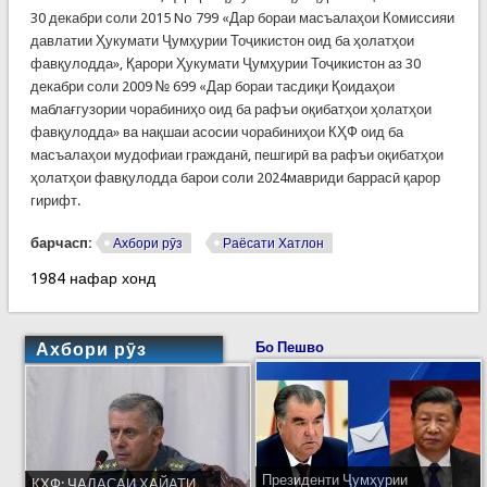
30 декабри соли 2015 No 799 «Дар бораи масъалаҳои Комиссияи
давлатии Ҳукумати Ҷумҳурии Тоҷикистон оид ба ҳолатҳои
фавқулодда», Қарори Ҳукумати Ҷумҳурии Тоҷикистон аз 30
декабри соли 2009 № 699 «Дар бораи тасдиқи Қоидаҳои
маблағгузории чорабиниҳо оид ба рафъи оқибатҳои ҳолатҳои
фавқулодда» ва нақшаи асосии чорабиниҳои КҲФ оид ба
масъалаҳои мудофиаи гражданӣ, пешгирӣ ва рафъи оқибатҳои
ҳолатҳои фавқулодда барои соли 2024мавриди баррасӣ қарор
гирифт.
барчасп:
Ахбори рӯз
Раёсати Хатлон
1984 нафар хонд
Ахбори рӯз
Бо Пешво
Президенти Ҷумҳурии
КҲФ: ҶАЛАСАИ ҲАЙАТИ