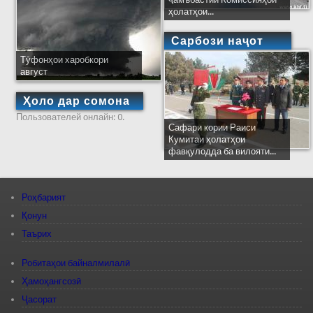
ҳолатҳои...
Сарбози наҷот
Тӯфонҳои харобкори
август
Ҳоло дар сомона
Пользователей онлайн: 0.
Сафари кории Раиси
Кумитаи ҳолатҳои
фавқулодда ба вилояти...
Роҳбарият
Қонун
Таърих
Робитаҳои байналмилалӣ
Ҳамоҳангсозӣ
Ҷасорат