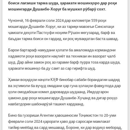
боиси лағзиши тарма шуда, ҳаракати мошинҳоро дар роҳи
мошингарди Душанбе-Хоруғ ба мушкил рӯбарӯ сохт.
Чунончӣ, 16 феврали соли 2024 дар километри 559 роҳи
мошигарди Душанбе-Хоруғ, ки аз тариқи мавзеъи Синсилаҳи
ҷамоати деҳоти Пастхуфи ноҳияи Рӯшон мегузарад, барф ва
баъдан тарма боиси он гардид, ки роҳ муваққатан баста шавад.
Барои бартараф намудани ҳолати ба амаломада кормандони
хадамоти роҳи вазорати нақлиёт ва техникаи ин вазорат ҷалб
шуд. Дар айни замон роҳ аз ғарами барф пурра тоза карда шуда,
ҳаракати мошинҳо ба ду самт аз сар гирифта шуд.
Ҳамаи воҳидҳои наҷоти КҲФ бинобар сабаби борандагии шадид
ва эҳтимоли ба вуҷуд омадани ҳар гуна ҳолаҳои фавқулода дар
ҳоли омодабоши комил дароварда шудаанд. Имдодгарон
ҳамоно дар роҳи мошингарди Душанбе-Хуҷанд ва дигар роҳҳо
навбатдории шабонарӯзӣ ташкил кардаанд.
Бино ба гузориши Агентии ҳавошиносии Тоҷикистон то 20-уми
феврали соли 2024 ҳарорати ҳаво дар саросари мамлакат
тағйир меёбад ва сард мешавад. Бороне, ки дар водиҳо меборад,