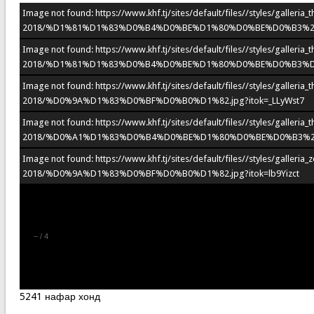
Image not found: https://www.khf.tj/sites/default/files//styles/galleri
2018/%D1%81%D1%83%D0%B4%D0%BE%D1%80%D0%BE%D0%B3%205.
Image not found: https://www.khf.tj/sites/default/files//styles/galleri
2018/%D1%81%D1%83%D0%B4%D0%BE%D1%80%D0%BE%D0%B3%D0%B
Image not found: https://www.khf.tj/sites/default/files//styles/galleri
2018/%D0%9A%D1%83%D0%BF%D0%B0%D1%82.jpg?itok=_LLyWst7
Image not found: https://www.khf.tj/sites/default/files//styles/galleri
2018/%D0%A1%D1%83%D0%B4%D0%BE%D1%80%D0%BE%D0%B3%203
Image not found: https://www.khf.tj/sites/default/files//styles/galleri
2018/%D0%9A%D1%83%D0%BF%D0%B0%D1%82.jpg?itok=lb9Yizct
–
/
4
5241 нафар хонд