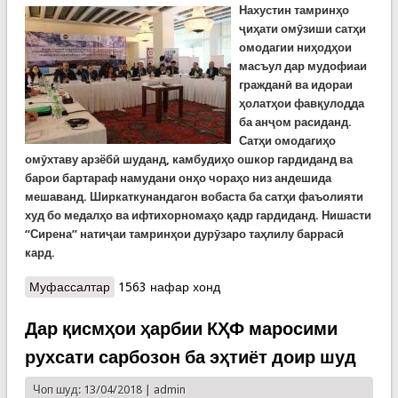
Нахустин тамринҳо
ҷиҳати омӯзиши сатҳи
омодагии ниҳодҳои
масъул дар мудофиаи
гражданӣ ва идораи
ҳолатҳои фавқулодда
ба анҷом расиданд.
Сатҳи омодагиҳо
омӯхтаву арзёбӣ шуданд, камбудиҳо ошкор гардиданд ва
барои бартараф намудани онҳо чораҳо низ андешида
мешаванд. Ширкаткунандагон вобаста ба сатҳи фаъолияти
худ бо медалҳо ва ифтихорномаҳо қадр гардиданд. Нишасти
“Сирена” натиҷаи тамринҳои дурӯзаро таҳлилу баррасӣ
кард.
Муфассалтар
о Тамринҳои «Вокуниши нерӯҳо ва воситаҳо ба
1563 нафар хонд
ҳолатҳои фавқулоддаи алоқаманд ба вуруди
оммавии паноҳандагон» ба поён расид
Дар қисмҳои ҳарбии КҲФ маросими
рухсати сарбозон ба эҳтиёт доир шуд
Чоп шуд: 13/04/2018 |
admin