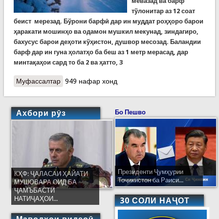
мевазад ва барф
тўлонитар аз 12 соат
беист мерезад.
Бўрони барфӣ дар ин муддат роҳҳоро барои
ҳаракати мошинҳо ва одамон мушкил мекунад, зиндагиро,
бахусус барои деҳоти кўҳистон, душвор месозад. Баландии
барф дар ин гуна ҳолатҳо ба беш аз 1 метр мерасад, дар
минтақаҳои сард то ба 2 ва ҳатто, 3
Муфассалтар
о Барфтӯда. Сармои шадид ва тавсияҳо ба
949 нафар хонд
аҳолӣ
Ахбори рӯз
Бо Пешво
Президенти Ҷумҳурии
КҲФ: ҶАЛАСАИ ҲАЙАТИ
Тоҷикистон ба Раиси...
МУШОВАРА ОИД БА
ҶАМЪБАСТИ
НАТИҶАҲОИ...
30 СОЛИ НАҶОТ