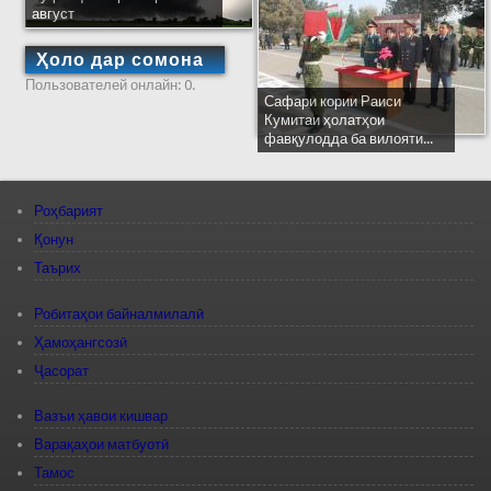
август
Ҳоло дар сомона
Пользователей онлайн: 0.
Сафари кории Раиси
Кумитаи ҳолатҳои
фавқулодда ба вилояти...
Роҳбарият
Қонун
Таърих
Робитаҳои байналмилалӣ
Ҳамоҳангсозӣ
Ҷасорат
Вазъи ҳавои кишвар
Варақаҳои матбуотӣ
Тамос