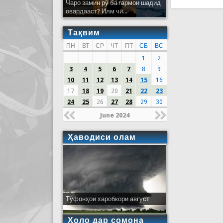
Чаро замин рӯ ба гармои шадид
овардааст? Илм чӣ...
Тақвим
ПН
ВТ
СР
ЧТ
ПТ
СБ
ВС
1
2
3
4
5
6
7
8
9
10
11
12
13
14
15
16
17
18
19
20
21
22
23
24
25
26
27
28
29
30
June 2024
Ҳаводиси олам
Тӯфонҳои харобкори август
Ҳоло дар сомона