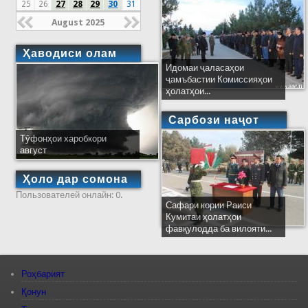
25
26
27
28
29
30
31
August 2025
Ҳаводиси олам
Идомаи ҷаласаҳои
ҷамъбастии Комиссияҳои
ҳолатҳои...
Сарбози наҷот
Тӯфонҳои харобкори
август
Ҳоло дар сомона
Пользователей онлайн: 0.
Сафари кории Раиси
Кумитаи ҳолатҳои
фавқулодда ба вилояти...
Роҳбарият
Қонун