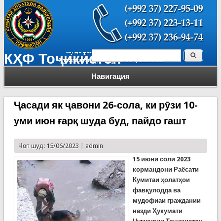
Поиск
КҲФ Тоҷикистон
Форма поиска
Навигация
Ҷасади як ҷавони 26-сола, ки рӯзи 10-
уми июн ғарқ шуда буд, пайдо гашт
Чоп шуд: 15/06/2023 |
admin
15 июн
и соли
2023
кормандони Раёсати
Кумитаи ҳолатҳои
фавқулодда ва
мудофиаи граждании
назди Ҳукумати