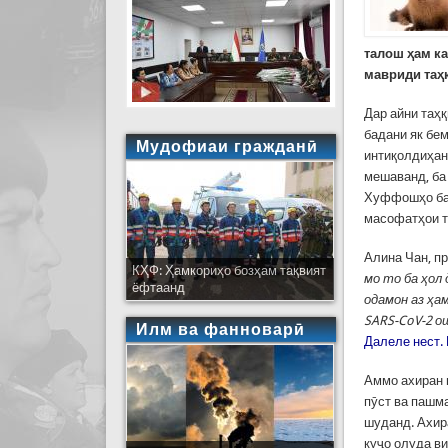
талош ҳам к
мавриди таҳ
Дар айни таҳ
бадани як бе
Мудофиаи гражданӣ
интиқолдиҳан
мешаванд, ба
Хуффошҳо ба 
масофатҳои тӯ
Алина Чан, п
КҲФ: Ҳамкориҳо бозҳам тақвият
мо то ба ҳол 
ёфтаанд
одамон аз ҳа
SARS-CoV-2 о
Илм ва фанноварӣ
Далеле нест.
Аммо ахиран 
пӯст ва пашм
шуданд. Ахир
куҷо олуда ви