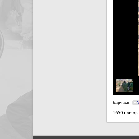
барчасп:
А
1650 нафар