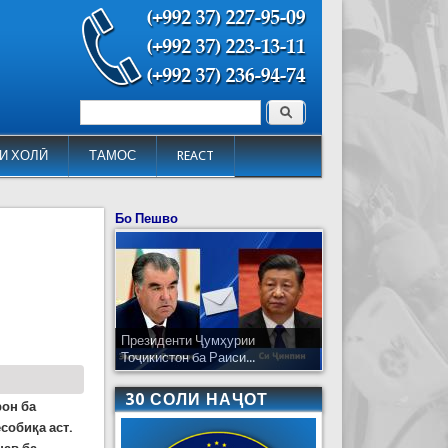
Поиск
Форма поиска
И ХОЛӢ
ТАМОС
REACT
Бо Пешво
Президенти Ҷумҳурии
Тоҷикистон ба Раиси...
30 СОЛИ НАҶОТ
рон ба
собиқа аст.