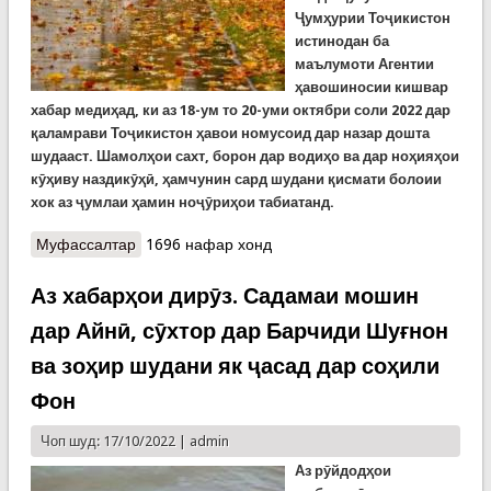
Ҷумҳурии Тоҷикистон
истинодан ба
маълумоти Агентии
ҳавошиносии кишвар
хабар медиҳад, ки аз 18-ум то 20-уми октябри соли 2022 дар
қаламрави Тоҷикистон ҳавои номусоид дар назар дошта
шудааст. Шамолҳои сахт, борон дар водиҳо ва дар ноҳияҳои
кӯҳиву наздикӯҳӣ, ҳамчунин сард шудани қисмати болоии
хок аз ҷумлаи ҳамин ноҷӯриҳои табиатанд.
Муфассалтар
о Ҳушдори КҲФ аз ҳавои номусоиди чанд рӯзи
1696 нафар хонд
оянда
Аз хабарҳои дирӯз. Садамаи мошин
дар Айнӣ, сӯхтор дар Барчиди Шуғнон
ва зоҳир шудани як ҷасад дар соҳили
Фон
Чоп шуд: 17/10/2022 |
admin
Аз
рӯйдодҳои