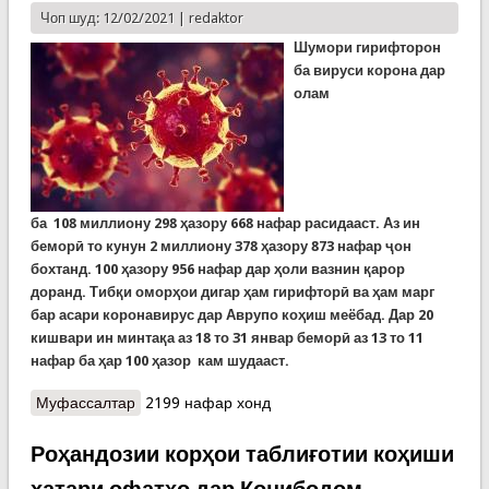
Чоп шуд: 12/02/2021 |
redaktor
Шумори гирифторон
ба вируси корона дар
олам
ба
108
миллиону
298
ҳазору
668
нафар расидааст. Аз ин
беморӣ то кунун 2 миллиону 378 ҳазору 873 нафар ҷон
бохтанд. 100 ҳазору 956 нафар дар ҳоли вазнин қарор
доранд. Тибқи оморҳои дигар ҳам гирифторӣ ва ҳам марг
бар асари коронавирус дар Аврупо коҳиш меёбад. Дар 20
кишвари ин минтақа аз 18 то 31 январ беморӣ аз 13 то 11
нафар ба ҳар 100 ҳазор кам шудааст.
Муфассалтар
о Covid-19: Дар Швейтсария як афшонаи димоғӣ
2199 нафар хонд
ихтироъ карданд, ки мегӯянд баъди 30 сонияи
истифода қодир аст то 90 дарсад шумори
Роҳандозии корҳои таблиғотии коҳиши
ҳиссаҳои вирусро кам кунад