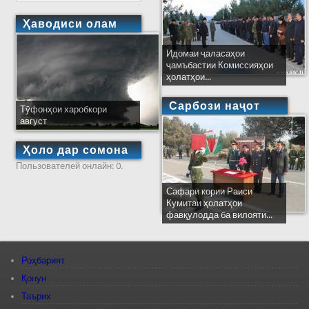
Ҳаводиси олам
Идомаи ҷаласаҳои
ҷамъбастии Комиссияҳои
ҳолатҳои...
Сарбози наҷот
Тӯфонҳои харобкори
август
Ҳоло дар сомона
Пользователей онлайн: 0.
Сафари кории Раиси
Кумитаи ҳолатҳои
фавқулодда ба вилояти...
Роҳбарият
Қонун
Таърих