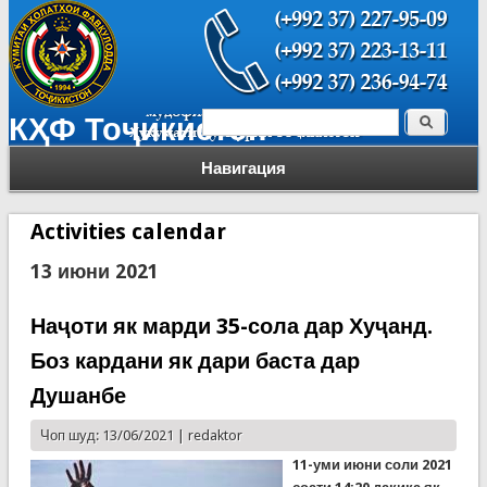
Поиск
КҲФ Тоҷикистон
Форма поиска
Навигация
Activities calendar
13 июни 2021
Наҷоти як марди 35-сола дар Хуҷанд.
Боз кардани як дари баста дар
Душанбе
Чоп шуд: 13/06/2021 |
redaktor
11-уми июни соли 2021