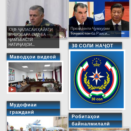
Президенти Ҷумҳурии
КҲФ: ҶАЛАСАИ ҲАЙАТИ
Тоҷикистон ба Раиси...
МУШОВАРА ОИД БА
ҶАМЪБАСТИ
НАТИҶАҲОИ...
30 СОЛИ НАҶОТ
Маводҳои видеоӣ
Мудофиаи
гражданӣ
Робитаҳои
байналмилалӣ