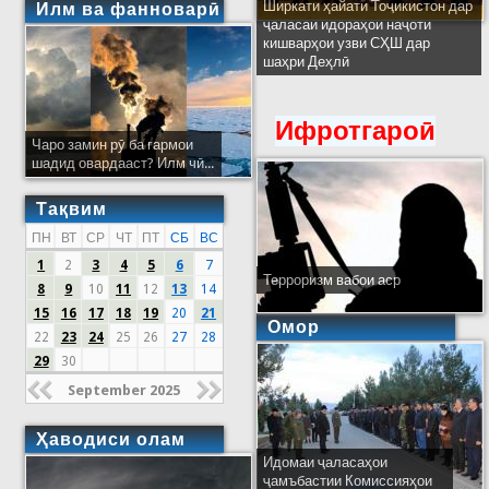
Ширкати ҳайати Тоҷикистон дар
Илм ва фанноварӣ
ҷаласаи идораҳои наҷоти
кишварҳои узви СҲШ дар
шаҳри Деҳлӣ
Ифротгароӣ
Чаро замин рӯ ба гармои
шадид овардааст? Илм чӣ...
Тақвим
ПН
ВТ
СР
ЧТ
ПТ
СБ
ВС
1
2
3
4
5
6
7
Терроризм вабои аср
8
9
10
11
12
13
14
15
16
17
18
19
20
21
Омор
22
23
24
25
26
27
28
29
30
September 2025
Ҳаводиси олам
Идомаи ҷаласаҳои
ҷамъбастии Комиссияҳои