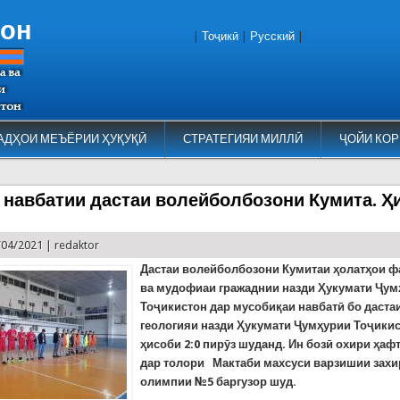
тон
|
Тоҷикӣ
|
Русский
|
АДҲОИ МЕЪЁРИИ ҲУҚУҚӢ
СТРАТЕГИЯИ МИЛЛӢ
ҶОЙИ КОР
 навбатии дастаи волейболбозони Кумита. Ҳи
/04/2021 |
redaktor
Дастаи волейболбозони Кумитаи ҳолатҳои 
ва мудофиаи гражаднии назди Ҳукумати Ҷу
Тоҷикистон дар мусобиқаи навбатӣ бо даста
геологияи назди Ҳукумати Ҷумҳурии Тоҷикис
ҳисоби 2:0 пирӯз шуданд. Ин бозӣ охири ҳаф
дар толори
Мактаби махсуси варзишии зах
олимпии №5
баргузор шуд.