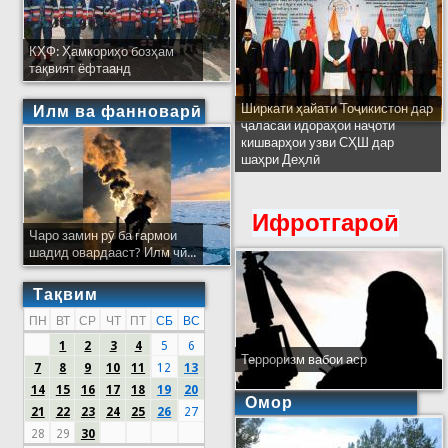
КҲФ: Ҳамкориҳо бозҳам
тақвият ёфтаанд
Ширкати ҳайати Тоҷикистон дар
Илм ва фанноварӣ
ҷаласаи идораҳои наҷоти
кишварҳои узви СҲШ дар
шаҳри Деҳлӣ
Ифротгароӣ
Чаро замин рӯ ба гармои
шадид овардааст? Илм чӣ...
Тақвим
ПН
ВТ
СР
ЧТ
ПТ
СБ
ВС
1
2
3
4
5
6
Терроризм вабои аср
7
8
9
10
11
12
13
14
15
16
17
18
19
20
Омор
21
22
23
24
25
26
27
28
29
30