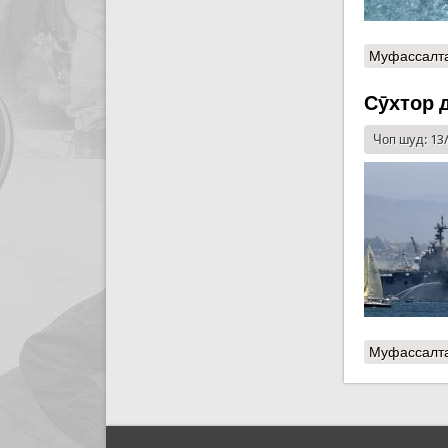
Муфассалт
Сӯхтор 
Чоп шуд: 13
Муфассалт