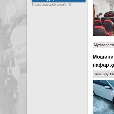
Пользователей онлайн: 0.
Муфассалт
Мошини 
нафар ҳ
Чоп шуд: 13