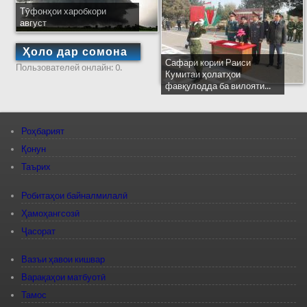
Тӯфонҳои харобкори
август
Ҳоло дар сомона
Сафари кории Раиси
Пользователей онлайн: 0.
Кумитаи ҳолатҳои
фавқулодда ба вилояти...
Роҳбарият
Қонун
Таърих
Робитаҳои байналмилалӣ
Ҳамоҳангсозӣ
Ҷасорат
Вазъи ҳавои кишвар
Варақаҳои матбуотӣ
Тамос